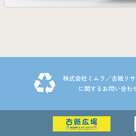
株式会社ミムラ／古紙リサ
に関するお問い合わ