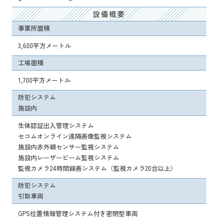
設備概要
事業所面積
3,600平方メートル
工場面積
1,700平方メートル
防犯システム
施設内
生体認証出入管理システム
セコムオンライン遠隔画像監視システム
施設内赤外線センサー監視システム
施設内レーザービーム監視システム
監視カメラ24時間録画システム（監視カメラ20台以上）
防犯システム
引取車両
GPS位置情報管理システム付き密閉型車両