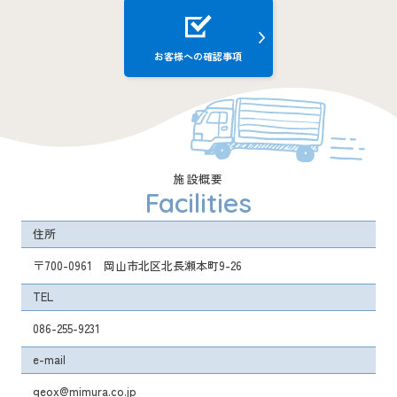
お客様への確認事項
施設概要
Facilities
住所
〒700-0961 岡山市北区北長瀬本町9-26
TEL
086-255-9231
e-mail
geox@mimura.co.jp