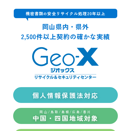
機密書類
安全リサイクル処理20年以上
の
岡山県内・県外
2,500件以上契約の確かな実績
個人情報保護法対応
岡山/鳥取/島根/広島/香川
中国・四国地域対象