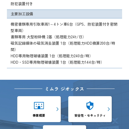
防犯装置付き
主要加工設備
機密書類専用引取車両1～4トン車6台（GPS、防犯装置付き密閉
型車両）
書類専用 大型粉砕機 2基（処理能力24t/日）
磁気記録媒体の磁気消去装置 1台（処理能力HDD換算200台/時
間）
HDD専用物理破壊装置 1台（処理能力240台/時）
HDD・SSD専用物理破壊装置 1台（処理能力144台/時）
ミムラ ジオックス
事業概要
安全性・セキュリティ