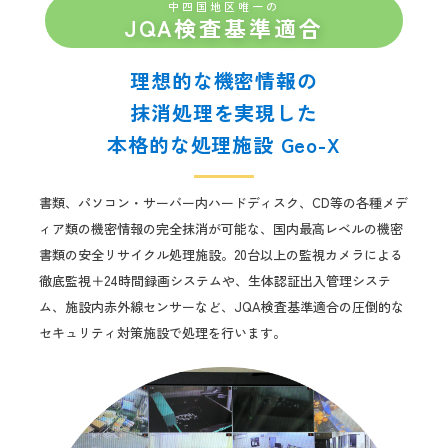
中四国地区唯一の
JQA検査基準適合
理想的な機密情報の
抹消処理を実現した
本格的な処理施設 Geo-X
書類、パソコン・サーバー内ハードディスク、CD等の各種メデ
ィア類の機密情報の完全抹消が可能な、国内最高レベルの機密
書類の安全リサイクル処理施設。20台以上の監視カメラによる
徹底監視＋24時間録画システムや、生体認証出入管理システ
ム、施設内赤外線センサーなど、JQA検査基準適合の圧倒的な
セキュリティ対策施設で処理を行います。