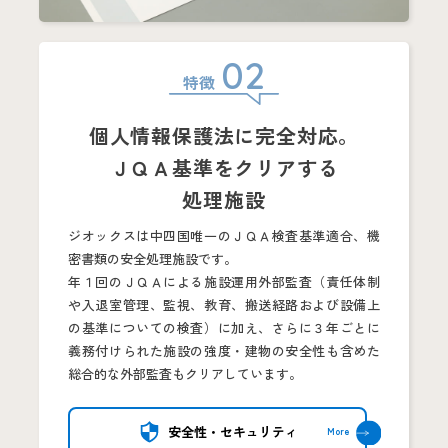
02
特徴
個人情報保護法に
完全対応。
ＪＱＡ基準をクリアする
処理施設
ジオックスは中四国唯一のＪＱＡ検査基準適合、機
密書類の安全処理施設です。
年１回のＪＱＡによる施設運用外部監査（責任体制
や入退室管理、監視、教育、搬送経路および設備上
の基準についての検査）に加え、さらに３年ごとに
義務付けられた施設の強度・建物の安全性も含めた
総合的な外部監査もクリアしています。
安全性・セキュリティ