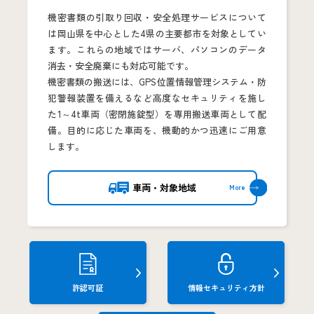
機密書類の引取り回収・安全処理サービスについて
は岡山県を中心とした4県の主要都市を対象としてい
ます。これらの地域ではサーバ、パソコンのデータ
消去・安全廃棄にも対応可能です。
機密書類の搬送には、GPS位置情報管理システム・防
犯警報装置を備えるなど高度なセキュリティを施し
た1～4t車両（密閉施錠型）を専用搬送車両として配
備。目的に応じた車両を、機動的かつ迅速にご用意
します。
車両・対象地域
許認可証
情報セキュリティ方針