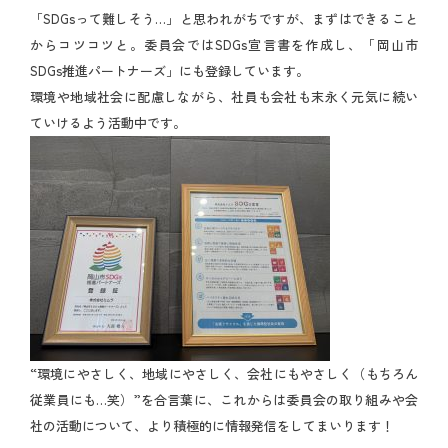
「SDGsって難しそう…」と思われがちですが、まずはできること
からコツコツと。委員会ではSDGs宣言書を作成し、「岡山市
SDGs推進パートナーズ」にも登録しています。
環境や地域社会に配慮しながら、社員も会社も末永く元気に続い
ていけるよう活動中です。
“環境にやさしく、地域にやさしく、会社にもやさしく（もちろん
従業員にも…笑）”を合言葉に、これからは委員会の取り組みや会
社の活動について、より積極的に情報発信をしてまいります！