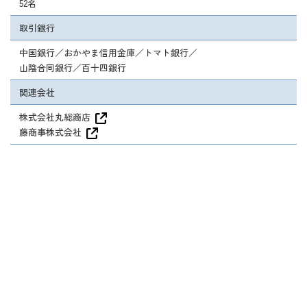
52名
取引銀行
中国銀行／おかやま信用金庫／トマト銀行／
山陰合同銀行／百十四銀行
関連会社
株式会社丸総商店
藤商事株式会社