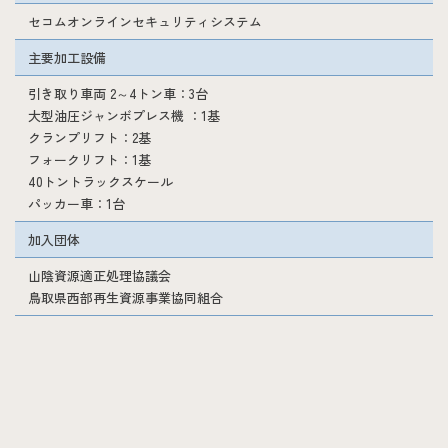
セコムオンラインセキュリティシステム
主要加工設備
引き取り車両 2～4トン車：3台
大型油圧ジャンボプレス機 ：1基
クランプリフト：2基
フォークリフト：1基
40トントラックスケール
パッカー車：1台
加入団体
山陰資源適正処理協議会
鳥取県西部再生資源事業協同組合