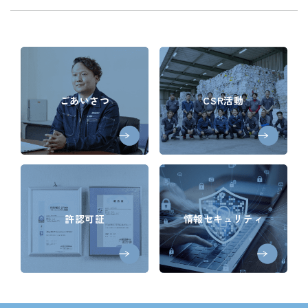
ごあいさつ
CSR活動
許認可証
情報セキュリティ