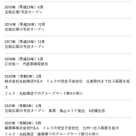
2010年（平成22年）6月
古紙広場1号店オープン
2014年（平成26年）12月
古紙広場10号店オープン
2017年（平成29年）12月
古紙広場20号店オープン
2018年（平成30年）5月
三村浩一 代表取締役就任
2020年（令和2年）2月
株式会社丸総商店M＆A ミムラの完全子会社化 広島県内まで仕入販路を拡
大
ミムラ・丸総商店でのグループヤード数8か所に
2021年（令和3年）4月
古紙広場30号店オープン 鳥取・福山エリア進出 6店舗出店
2021年（令和3年）9月
藤商事株式会社M＆A ミムラの完全子会社化 九州へ仕入販路を拡大
ミムラ・丸総商店・藤商事でのグループヤード数10か所に