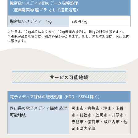
機密扱いメディア類のデータ破壊処理
（産業廃棄物 廃プラ として適正処理）
機密扱いメディア 1kg
220円/kg
※計量は、10kg単位になります。10kg未満の場合は、10kgの料金を頂きます。
※引取が必要な場合は、別途料金がかかります。但し、弊社の対応は、岡山県内
に限ります。
サービス可能地域
電子メディア媒体の破壊処理（HDD・SSDは除く）
岡山県の電子メディア媒体 処理
岡山市・倉敷市・津山・玉野
可能地域
市・総社市・笠岡市・井原市・
赤磐市・備前市・瀬戸内市・他
岡山県内全域