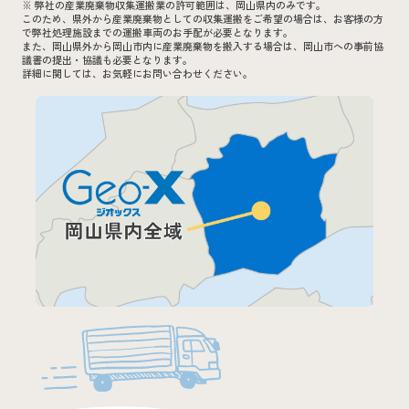
※ 弊社の産業廃棄物収集運搬業の許可範囲は、岡山県内のみです。
このため、県外から産業廃棄物としての収集運搬をご希望の場合は、お客様の方
で弊社処理施設までの運搬車両のお手配が必要となります。
また、岡山県外から岡山市内に産業廃棄物を搬入する場合は、岡山市への事前協
議書の提出・協議も必要となります。
詳細に関しては、お気軽にお問い合わせください。