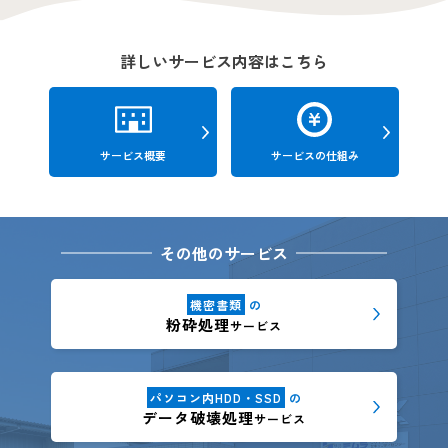
詳しいサービス内容はこちら
サービス概要
サービスの仕組み
その他のサービス
機密書類
の
粉砕処理
サービス
パソコン内HDD・SSD
の
データ破壊処理
サービス